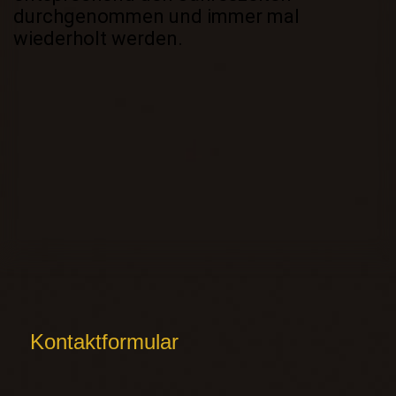
durchgenommen und immer mal
wiederholt werden.
Kontaktformular