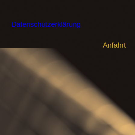
Datenschutzerklärung
Anfahrt